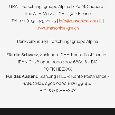
GRA - Forschungsgruppe Alpina | c/o M. Chopard |
Rue A.-F. Molz 2 | CH- 2502 Bienne
Tel.: +41 (0)32 325 20 25 |
info@masonica-gra.ch
|
www.masonica-gra.ch
Bankverbindung: Forschungsgruppe Alpina
Für die Schweiz
, Zahlung in CHF: Konto Postfinance -
IBAN CH78 0900 0000 1002 6880 6 - BIC
POFICHBEXXX
Für das Ausland
, Zahlung in EUR: Konto Postfinance -
IBAN: CH04 0900 0000 1626 9914 4 -
BIC POFICHBEXXX