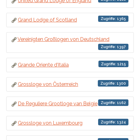
United Grand Lodge of England
Zugriffe: 1365
Grand Lodge of Scotland
Vereinigten Großlogen von Deutschland
Zugriffe: 1397
Zugriffe: 1215
Grande Oriente d’Italia
Zugriffe: 1300
Grossloge von Ôsterrreich
Zugriffe: 1162
De Reguliere Grootloge van Belgie
Zugriffe: 1324
Grossloge von Luxembourg