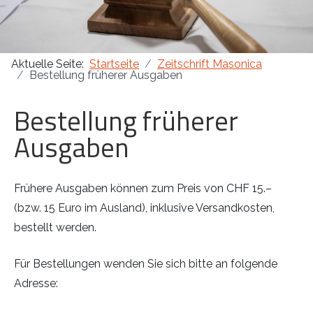
Masonica 47
Aktuelle Seite:
Startseite
Zeitschrift Masonica
Masonica 46
Bestellung früherer Ausgaben
Masonica 45
Bestellung früherer
Ausgaben
Frühere Ausgaben können zum Preis von CHF 15.–
(bzw. 15 Euro im Ausland), inklusive Versandkosten,
bestellt werden.
Für Bestellungen wenden Sie sich bitte an folgende
Adresse: