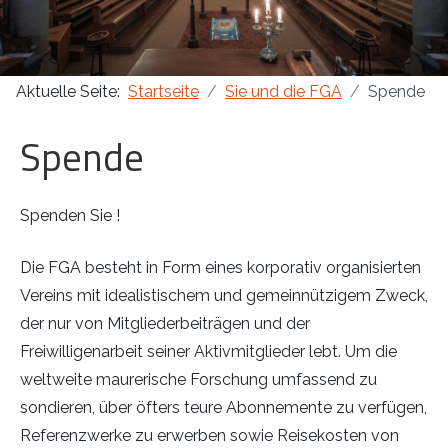
Masonica 47
Aktuelle Seite:
Startseite
Sie und die FGA
Spende
Masonica 46
Spende
Masonica 45
Spenden Sie !
Die FGA besteht in Form eines korporativ organisierten
Vereins mit idealistischem und gemeinnützigem Zweck,
der nur von Mitgliederbeiträgen und der
Freiwilligenarbeit seiner Aktivmitglieder lebt. Um die
weltweite maurerische Forschung umfassend zu
sondieren, über öfters teure Abonnemente zu verfügen,
Referenzwerke zu erwerben sowie Reisekosten von