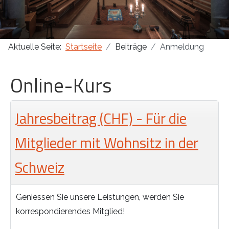
Masonica 47
Aktuelle Seite:
Startseite
Beiträge
Anmeldung
Masonica 46
Online-Kurs
Masonica 45
Jahresbeitrag (CHF) - Für die
Mitglieder mit Wohnsitz in der
Schweiz
Geniessen Sie unsere Leistungen, werden Sie
korrespondierendes Mitglied!