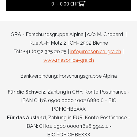
0 - 0.00 CHF
GRA - Forschungsgruppe Alpina | c/o M. Chopard |
Rue A.-F. Molz 2 | CH- 2502 Bienne
Tel.: +41 (0)32 325 20 25 |
info@masonica-gra.ch
|
www.masonica-gra.ch
Bankverbindung: Forschungsgruppe Alpina
Für die Schweiz
, Zahlung in CHF: Konto Postfinance -
IBAN CH78 0900 0000 1002 6880 6 - BIC
POFICHBEXXX
Für das Ausland
, Zahlung in EUR: Konto Postfinance -
IBAN: CH04 0900 0000 1626 9914 4 -
BIC POFICHBEXXX