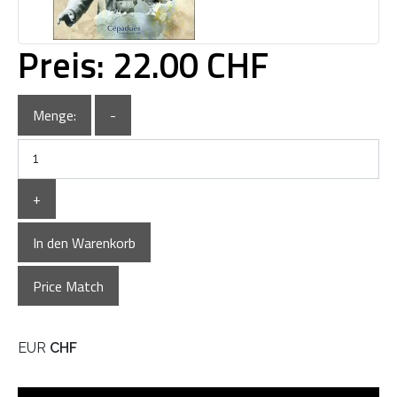
Preis:
22.00 CHF
Menge:
-
+
In den Warenkorb
Price Match
EUR
CHF