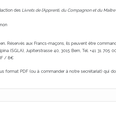
daction des
Livrets de l’Apprenti, du Compagnon et du Maître
gnon
lien. Réservés aux Francs-maçons, ils peuvent être command
ina (SGLA), Jupiterstrasse 40, 3015 Bern, Tel. +41 31 705 0
CHF / 8€
ous format PDF (ou à commander à notre secrétariat) qui do