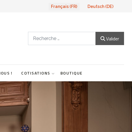
Sélectionnez votre langue
Français (FR)
Deutsch (DE)
Valider
Valider
NOUS !
COTISATIONS
BOUTIQUE