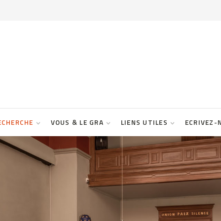
ECHERCHE
VOUS & LE GRA
LIENS UTILES
ECRIVEZ-