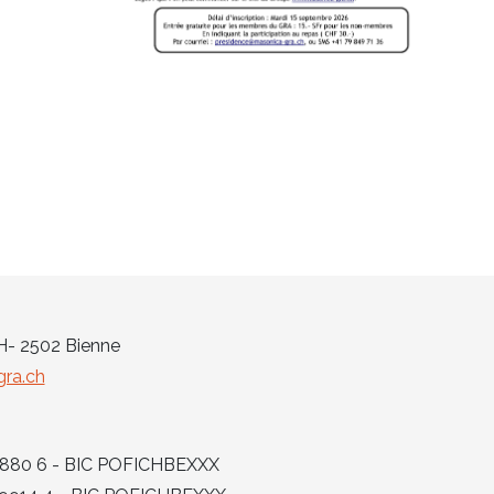
CH- 2502 Bienne
ra.ch
 6880 6 - BIC POFICHBEXXX