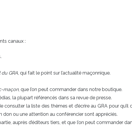
nts canaux :
.
l du GRA
, qui fait le point sur l’actualité maçonnique.
nc-maçon
, que l’on peut commander dans notre boutique.
édias, la plupart référencés dans sa revue de presse.
 de consulter la liste des thèmes et d’écrire au GRA pour qu’il
un don ou une attention au conférencier sont appréciés.
partie, auprès d’éditeurs tiers, et que l’on peut commander da