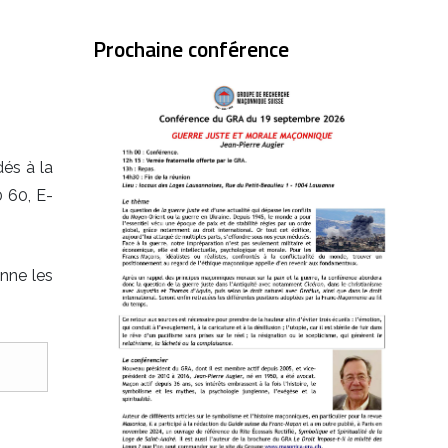
Prochaine conférence
és à la
0 60, E-
nne les