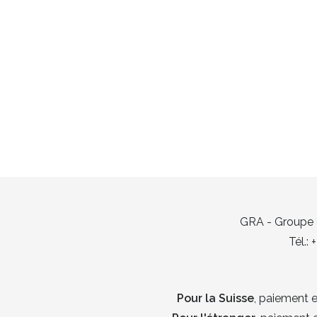
GRA - Groupe d
Tél.:
Pour la Suisse
, paiement