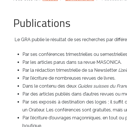
Publications
Le GRA publie le résultat de ses recherches par différe
Par ses conférences trimestrielles ou semestrielles
Par les articles parus dans sa revue MASONICA.
Par la rédaction trimestrielle de sa Newsletter
L’œi
Par l’écriture de nombreuses revues de livres.
Dans le contenu des deux
Guides suisses du Fra
Par des articles publiés dans d’autres revues ou m
Par ses exposés à destination des loges ; il suffit
un Orateur. Les conférences sont gratuites, mais 
Par l’écriture d’ouvrages maçonniques, en tout ou 
boutique.