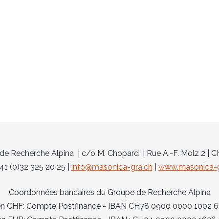
e Recherche Alpina | c/o M. Chopard | Rue A.-F. Molz 2 | 
 +41 (0)32 325 20 25 |
info@masonica-gra.ch
|
www.masonica-g
Coordonnées bancaires du Groupe de Recherche Alpina
 en CHF: Compte Postfinance - IBAN CH78 0900 0000 1002