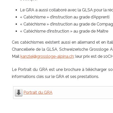
Le GRA a aussi collaboré avec la GLSA pour la ré
« Catéchisme » d’instruction au grade d’Apprenti
« Catéchisme » d’instruction au grade de Compa
« Catéchisme d’instruction » au grade de Maître
Ces catéchismes existent aussi en allemand et en ita
Chancellerie de la GLSA, Schweizerische Grossloge Alp
Mail
kanzlei@grossloge-alpina.ch
; leur prix est de 10
Le Portrait du GRA est une brochure à télécharger s
informations clés sur le GRA et ses prestations.
Portrait du GRA