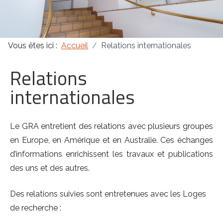
Masonica 47
Vous êtes ici :
Accueil
Relations internationales
Masonica 46
Relations
Masonica 45
internationales
Le GRA entretient des relations avec plusieurs groupes
en Europe, en Amérique et en Australie. Ces échanges
d’informations enrichissent les travaux et publications
des uns et des autres.
Des relations suivies sont entretenues avec les Loges
de recherche :