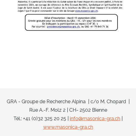
GRA - Groupe de Recherche Alpina | c/o M. Chopard |
Rue A.-F. Molz 2 | CH- 2502 Bienne
Tél.: +41 (0)32 325 20 25 |
info@masonica-gra.ch
|
www.masonica-gra.ch