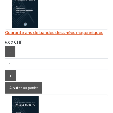
Quarante ans de bandes dessinées maçonniques
5.00 CHF
-
+