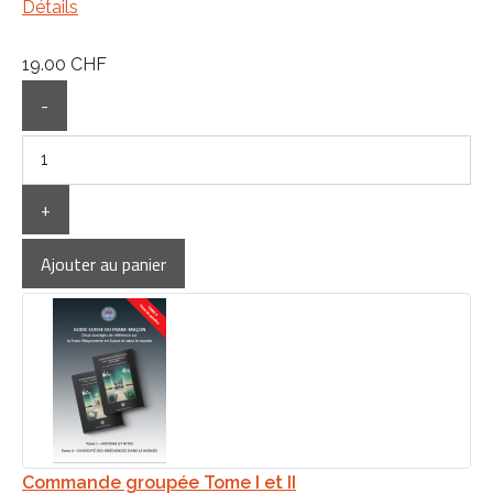
Détails
19.00 CHF
-
+
Commande groupée Tome I et II