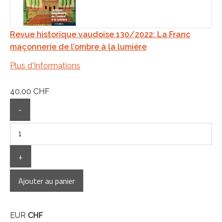
Revue historique vaudoise 130/2022: La Franc
maçonnerie de l’ombre à la lumière
Plus d'Informations
40.00 CHF
-
+
EUR
CHF