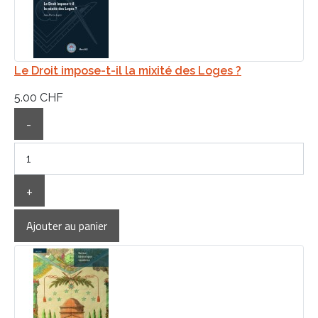
Le Droit impose-t-il la mixité des Loges ?
5.00 CHF
-
+