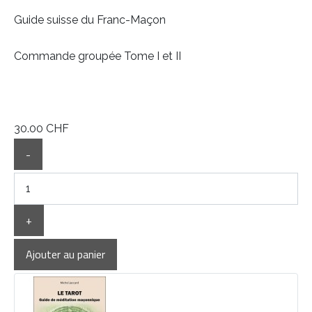
Guide suisse du Franc-Maçon
Commande groupée Tome I et II
30.00 CHF
-
+