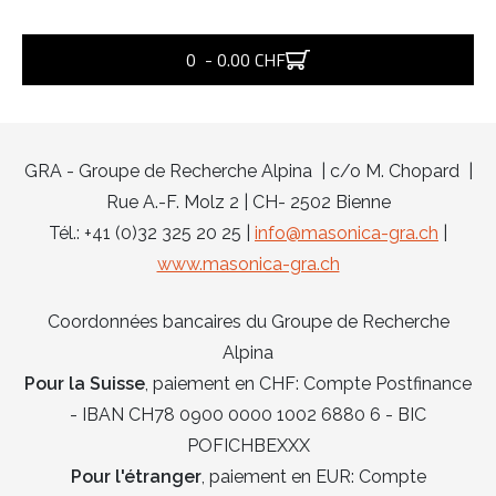
0 - 0.00 CHF
GRA - Groupe de Recherche Alpina | c/o M. Chopard |
Rue A.-F. Molz 2 | CH- 2502 Bienne
Tél.: +41 (0)32 325 20 25 |
info@masonica-gra.ch
|
www.masonica-gra.ch
Coordonnées bancaires du Groupe de Recherche
Alpina
Pour la Suisse
, paiement en CHF: Compte Postfinance
- IBAN CH78 0900 0000 1002 6880 6 - BIC
POFICHBEXXX
Pour l'étranger
, paiement en EUR: Compte