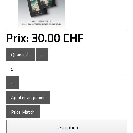
Prix:
30.00 CHF
Quantité:
-
+
Ajouter au panier
Price Match
Description