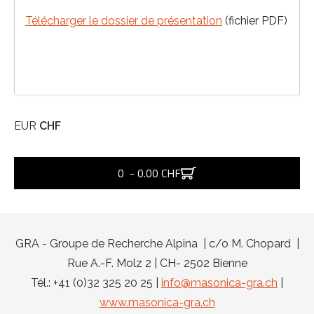
Télécharger le dossier de présentation
(fichier PDF)
EUR
CHF
0 - 0.00 CHF
GRA - Groupe de Recherche Alpina | c/o M. Chopard |
Rue A.-F. Molz 2 | CH- 2502 Bienne
Tél.: +41 (0)32 325 20 25 |
info@masonica-gra.ch
|
www.masonica-gra.ch