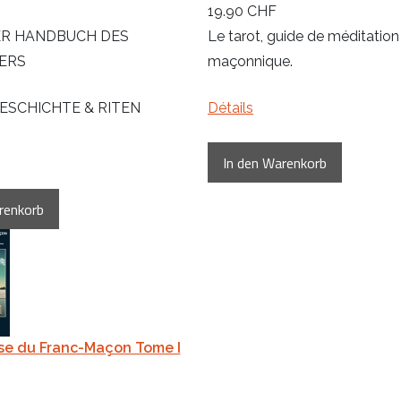
19.90 CHF
R HANDBUCH DES
Le tarot, guide de méditation
ERS
maçonnique.
GESCHICHTE & RITEN
Détails
se du Franc-Maçon Tome I