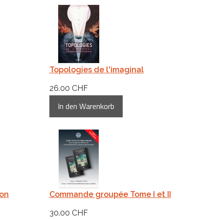
Topologies de l'imaginal
26.00 CHF
ion
Commande groupée Tome I et II
30.00 CHF