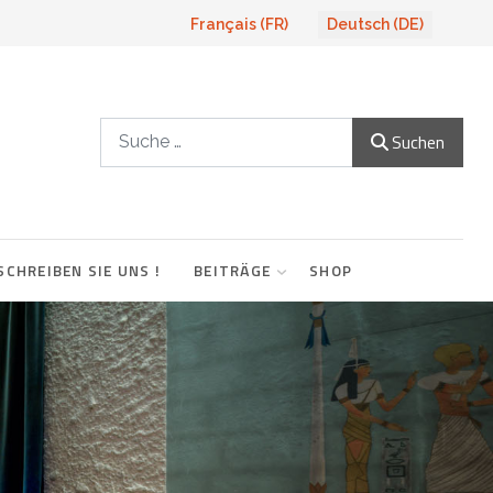
Sprache auswählen
Français (FR)
Deutsch (DE)
Suchen
Suchen
SCHREIBEN SIE UNS !
BEITRÄGE
SHOP