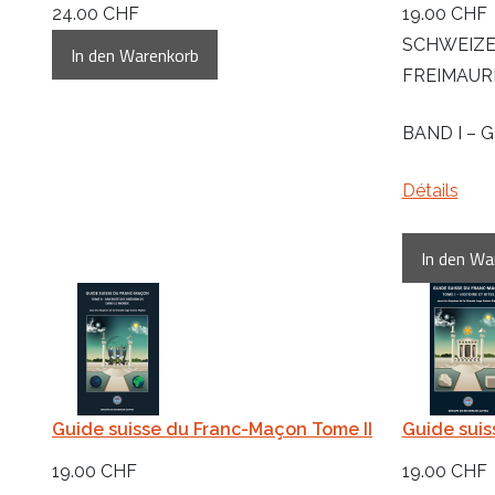
24.00 CHF
19.00 CHF
SCHWEIZE
FREIMAUR
BAND I – 
Détails
Guide suisse du Franc-Maçon Tome II
Guide suis
19.00 CHF
19.00 CHF