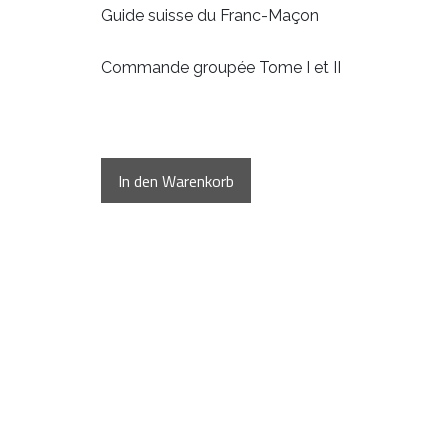
Guide suisse du Franc-Maçon
Commande groupée Tome I et II