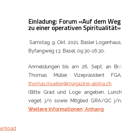
Einladung: Forum «Auf dem Weg
zu einer operativen Spiritualität»
Samstag, 9. Okt. 2021, Basler Logenhaus,
Byfangweg 13, Basel, 09:30-16:30.
Anmeldungen bis am 26. Sept. an Br∴
Thomas Müller, Vizepräsident FGA,
thomas.mueller@magazine-alpina.ch
.
(Bitte Grad und Loge angeben, Lunch
veget. j/n sowie Mitglied GRA/QC j/n.
Weitere Informationen; Anhang
wnload